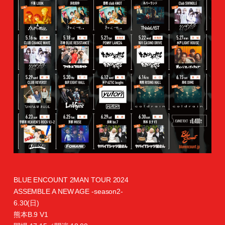
BLUE ENCOUNT 2MAN TOUR 2024
ASSEMBLE A NEW AGE -season2-
6.30(日)
熊本B.9 V1