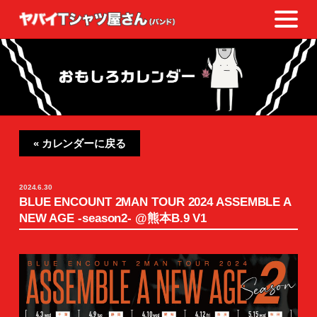
« カレンダーに戻る
2024.6.30
BLUE ENCOUNT 2MAN TOUR 2024 ASSEMBLE A
NEW AGE -season2- @熊本B.9 V1