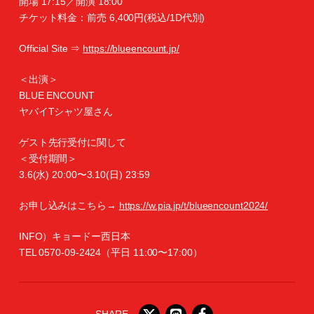
開場 17:15／開演 18:00
チケット料金：前売 6,400円(税込/1D代別)
Official Site ⇒
https://blueencount.jp/
＜出演＞
BLUE ENCOUNT
ヤバイTシャツ屋さん
ゲスト先行受付に関して
＜受付期間＞
3.6(水) 20:00〜3.10(日) 23:59
お申し込みはこちら→
https://w.pia.jp/t/blueencount2024/
INFO）キョードー⻄日本
TEL 0570-09-2424（平⽇ 11:00〜17:00）