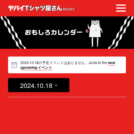
2024.10.18の予定イベントはありません。Jump to the
next
upcoming イベント
.
2024.10.18
日
付
を
選
択