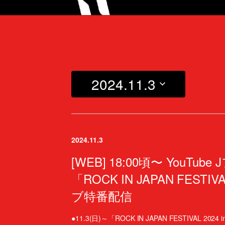
2024.11.3
日
付
を
選
2024.11.3
択
[WEB] 18:00頃〜 YouTu
「ROCK IN JAPAN FESTIV
ブ特番配信
●11.3(日)～「ROCK IN JAPAN FESTIVAL 202