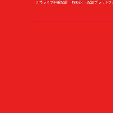
ルでライブ特番配信！ &nbsp; ＜配信プラットフォ