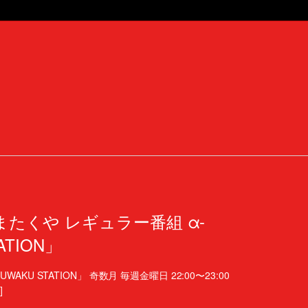
0 こやまたくや レギュラー番組 α-
ATION」
AKU STATION」 奇数月 毎週金曜日 22:00〜23:00
]