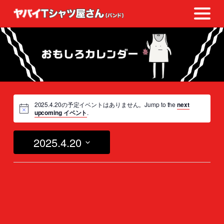
2025.4.20の予定イベントはありません。Jump to the
next
upcoming イベント
.
2025.4.20
日
付
を
選
択