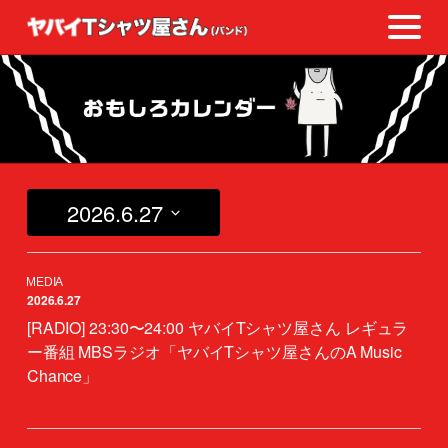
2026.6.27
日
付
を
2026.6.27
選
択
[RADIO] 23:30〜24:00 ヤバイTシャツ屋さん レギュラ
ー番組 MBSラジオ「ヤバイTシャツ屋さんのA Music
Chance」