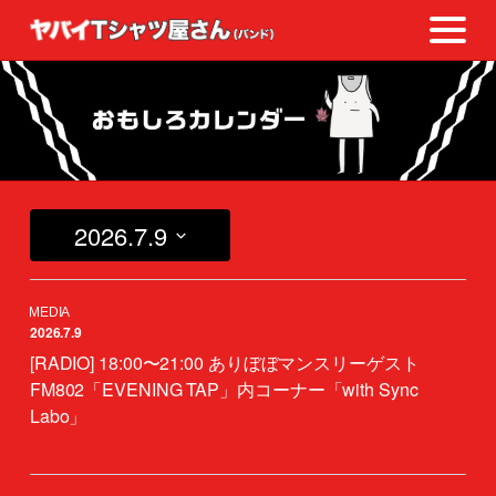
2026.7.9
日
付
を
2026.7.9
選
択
[RADIO] 18:00〜21:00 ありぼぼマンスリーゲスト
FM802「EVENING TAP」内コーナー「with Sync
Labo」