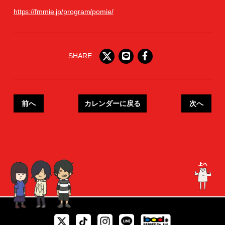
https://fmmie.jp/program/pomie/
SHARE
前へ
カレンダーに戻る
次へ