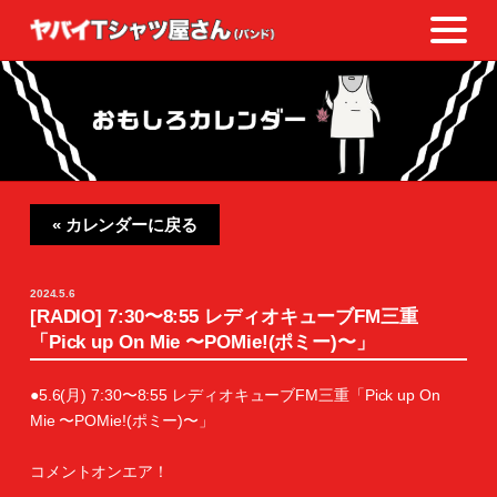
« カレンダーに戻る
2024.5.6
[RADIO] 7:30〜8:55 レディオキューブFM三重
「Pick up On Mie 〜POMie!(ポミー)〜」
●5.6(月) 7:30〜8:55 レディオキューブFM三重「Pick up On
Mie 〜POMie!(ポミー)〜」
コメントオンエア！