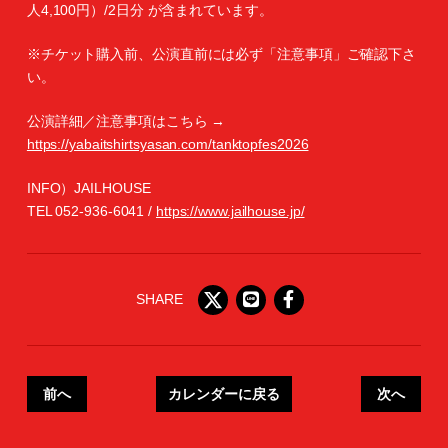
人4,100円）/2日分 が含まれています。
※チケット購入前、公演直前には必ず「注意事項」ご確認下さ
い。
公演詳細／注意事項はこちら →
https://yabaitshirtsyasan.com/tanktopfes2026
INFO）JAILHOUSE
TEL 052-936-6041 /
https://www.jailhouse.jp/
SHARE
前へ
カレンダーに戻る
次へ