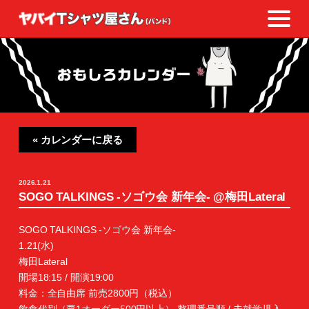
« カレンダーに戻る
2026.1.21
SOGO TALKINGS -ソゴウ会 新年会- @梅田Lateral
SOGO TALKINGS -ソゴウ会 新年会-
1.21(水)
梅田Lateral
開場18:15 / 開演19:00
料金：全自由席 前売2800円（税込）