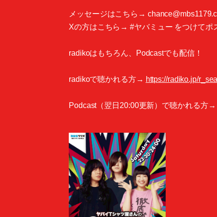
メッセージはこちら→ chance@mbs1179.c
Xの方はこちら→ #ヤバミュー をつけてポ
radikoはもちろん、Podcastでも配信！
radikoで聴かれる方→
https://radiko.jp/r_
Podcast（翌日20:00更新）で聴かれる方