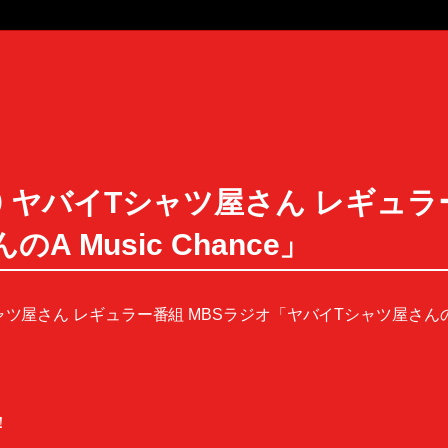
〜24:00 ヤバイTシャツ屋さん レギ
 Music Chance」
] ヤバイTシャツ屋さん レギュラー番組 MBSラジオ「ヤバイTシャツ屋さんの
！