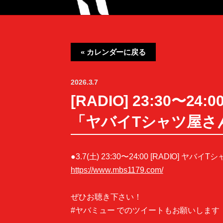
« カレンダーに戻る
2026.3.7
[RADIO] 23:30
「ヤバイTシャツ屋さんのA
●3.7(土) 23:30〜24:00 [RADIO
https://www.mbs1179.com/
ぜひお聴き下さい！
#ヤバミュー でのツイートもお願いします