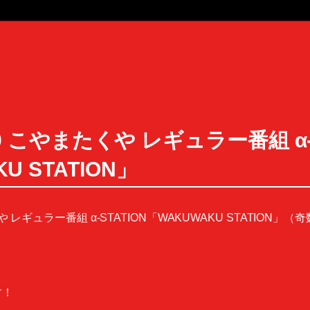
23:00 こやまたくや レギュラー番組 α
U STATION」
こやまたくや レギュラー番組 α-STATION「WAKUWAKU STATION
す！