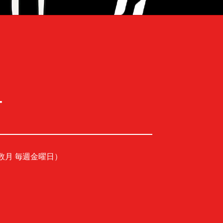
-
」（奇数月 毎週金曜日）