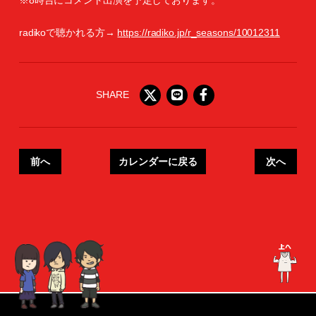
※8時台にコメント出演を予定しております。
radikoで聴かれる方→
https://radiko.jp/r_seasons/10012311
SHARE
前へ
カレンダーに戻る
次へ