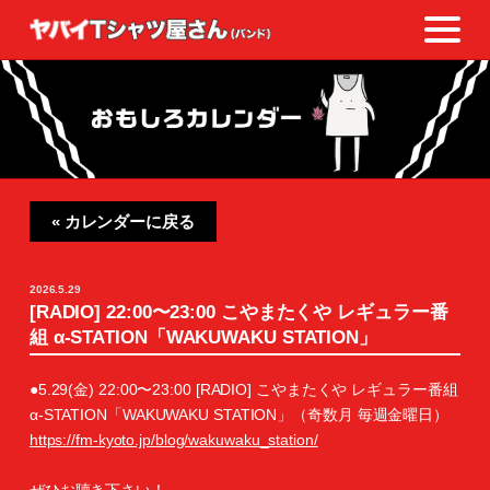
« カレンダーに戻る
2026.5.29
[RADIO] 22:00〜23:00 こやまたくや レギュラー番
組 α-STATION「WAKUWAKU STATION」
●5.29(金) 22:00〜23:00 [RADIO] こやまたくや レギュラー番組
α-STATION「WAKUWAKU STATION」（奇数月 毎週金曜日）
https://fm-kyoto.jp/blog/wakuwaku_station/