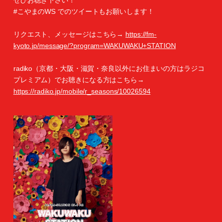
ぜひお聴き下さい！
#こやまのWS でのツイートもお願いします！
リクエスト、メッセージはこちら→
https://fm-
kyoto.jp/message/?program=WAKUWAKU+STATION
radiko（京都・大阪・滋賀・奈良以外にお住まいの方はラジコ
プレミアム）でお聴きになる方はこちら→
https://radiko.jp/mobile/r_seasons/10026594