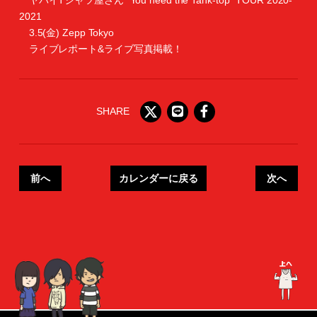
ヤバイTシャツ屋さん "You need the Tank-top" TOUR 2020-
2021
3.5(金) Zepp Tokyo
ライブレポート&ライブ写真掲載！
SHARE
前へ
カレンダーに戻る
次へ