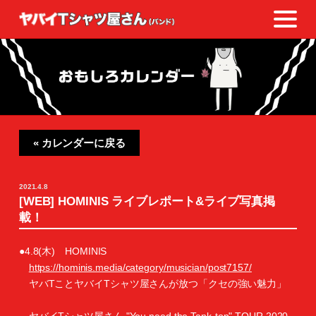
« カレンダーに戻る
2021.4.8
[WEB] HOMINIS ライブレポート&ライブ写真掲
載！
●4.8(木) HOMINIS
https://hominis.media/category/musician/post7157/
ヤバTことヤバイTシャツ屋さんが放つ「クセの強い魅力」