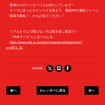
皆様からのメッセージをお待ちしています！
テーマに沿ったエピソードを添えて、番組HPの番組フォーム
「投稿大募集！」からお送りください！
リアルタイムで聴けない方は聴き逃し配信で！
「NHKラジオ らじる☆らじる」
https://www.nhk.or.jp/radio/ondemand/detail.html?
p=4971_01
SHARE
前へ
カレンダーに戻る
次へ