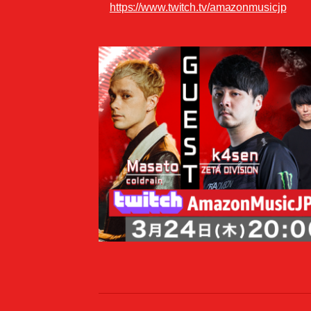
https://www.twitch.tv/amazonmusicjp