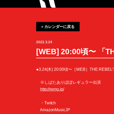
« カレンダーに戻る
2022.3.24
[WEB] 20:00頃〜 「
●3.24(木) 20:00頃〜［WEB］THE REBEL
※しばたありぼぼレギュラー出演
http://remg.jp/
・Twitch
AmazonMusicJP