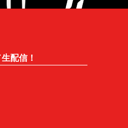
hにて生配信！