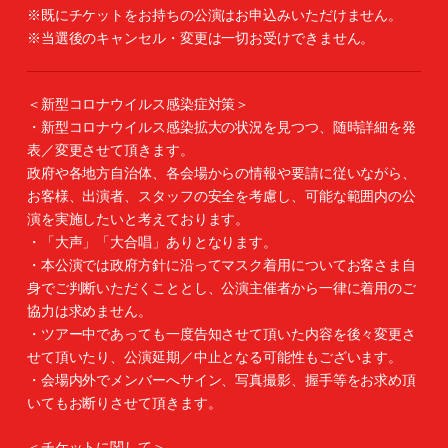
※既にチケットをお持ちの公演はお申込みいただけません。
※当選後のキャンセル・変更は一切お受けできません。
＜新型コロナウイルス感染症対策＞
・新型コロナウイルス感染拡大の状況を見つつ、随時詳細を発
表／変更させて頂きます。
政府や各地方自治体、各会場からの情報や要請に従いながら、
お客様、出演者、スタッフの安全を考慮し、可能な範囲内の公
演を実施したいと考えております。
・「大声」「大合唱」ありとなります。
・本公演では政府方針に沿ってマスク着用についてお客さま自
身でご判断いただくこととし、公演主催者から一律に着用のご
協力は求めません。
・ツアー中であっても一度告知させて頂いた内容を後々変更さ
せて頂いたり、公演延期／中止となる可能性もございます。
・会場内外でメンバーへサイン、写真撮影、握手等をお求め頂
いてもお断りさせて頂きます。
＜チケットに関して＞