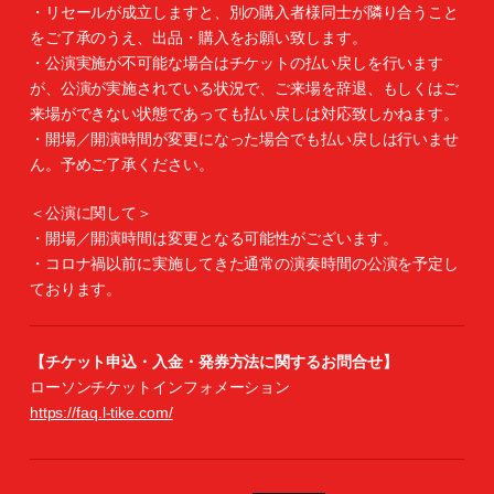
・リセールが成立しますと、別の購入者様同士が隣り合うこと
をご了承のうえ、出品・購入をお願い致します。
・公演実施が不可能な場合はチケットの払い戻しを行います
が、公演が実施されている状況で、ご来場を辞退、もしくはご
来場ができない状態であっても払い戻しは対応致しかねます。
・開場／開演時間が変更になった場合でも払い戻しは行いませ
ん。予めご了承ください。
＜公演に関して＞
・開場／開演時間は変更となる可能性がございます。
・コロナ禍以前に実施してきた通常の演奏時間の公演を予定し
ております。
【チケット申込・入金・発券方法に関するお問合せ】
ローソンチケットインフォメーション
https://faq.l-tike.com/