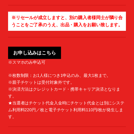
※リセールが成立しますと、別の購入者様同士が隣り合
うことをご了承のうえ、出品・購入をお願い致します。
お申し込みはこちら
※スマホのみ申込可
※枚数制限：お1人様につき1申込のみ、最大1枚まで。
※親子チケットは受付対象外です。
※決済方法はクレジットカード・携帯キャリア決済となりま
す。
★当選者はチケット代金入金時にチケット代金とは別にシステ
ム利用料220円／枚と電子チケット利用料110円/枚が発生しま
す。