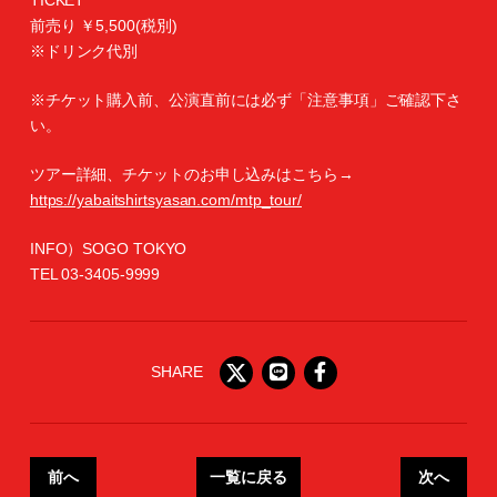
TICKET
前売り ￥5,500(税別)
※ドリンク代別
※チケット購入前、公演直前には必ず「注意事項」ご確認下さ
い。
ツアー詳細、チケットのお申し込みはこちら→
https://yabaitshirtsyasan.com/mtp_tour/
INFO）SOGO TOKYO
TEL 03-3405-9999
SHARE
前へ
一覧に戻る
次へ