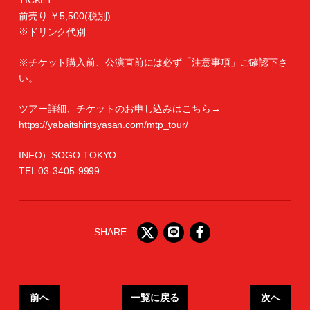
TICKET
前売り ￥5,500(税別)
※ドリンク代別
※チケット購入前、公演直前には必ず「注意事項」ご確認下さ
い。
ツアー詳細、チケットのお申し込みはこちら→
https://yabaitshirtsyasan.com/mtp_tour/
INFO）SOGO TOKYO
TEL 03-3405-9999
SHARE
前へ
一覧に戻る
次へ