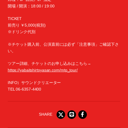
開場 / 開演：18:00 / 19:00
TICKET
前売り ￥5,000(税別)
※ドリンク代別
※チケット購入前、公演直前には必ず「注意事項」ご確認下さ
い。
ツアー詳細、チケットのお申し込みはこちら→
https://yabaitshirtsyasan.com/mtp_tour/
INFO）サウンドクリエーター
TEL 06-6357-4400
SHARE