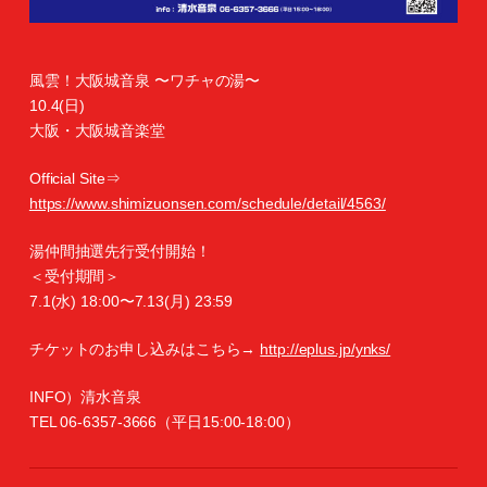
風雲！大阪城音泉 〜ワチャの湯〜
10.4(日)
大阪・大阪城音楽堂
Official Site⇒
https://www.shimizuonsen.com/schedule/detail/4563/
湯仲間抽選先行受付開始！
＜受付期間＞
7.1(水) 18:00〜7.13(月) 23:59
チケットのお申し込みはこちら→
http://eplus.jp/ynks/
INFO）清水音泉
TEL 06-6357-3666（平日15:00-18:00）