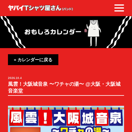
« カレンダーに戻る
2026.10.4
風雲！大阪城音泉 〜ワチャの湯〜 @大阪・大阪城
音楽堂